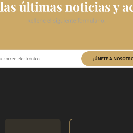
las últimas noticias y a
Rellene el siguiente formulario.
¡ÚNETE A NOSOTR