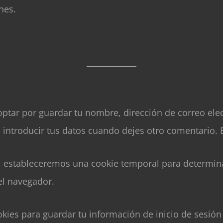
nes.
ptar por guardar tu nombre, dirección de correo elect
ntroducir tus datos cuando dejes otro comentario. 
tio, estableceremos una cookie temporal para determin
el navegador.
ies para guardar tu información de inicio de sesión 