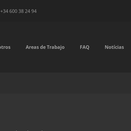
+34 600 38 24 94
otros
Areas de Trabajo
FAQ
Notícias