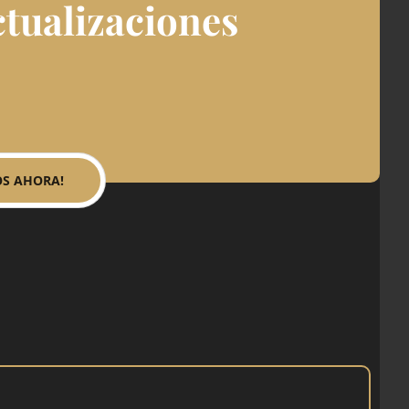
ctualizaciones
OS AHORA!