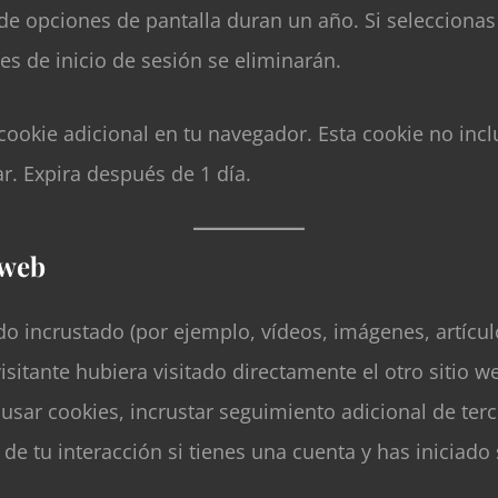
s de opciones de pantalla duran un año. Si selecciona
es de inicio de sesión se eliminarán.
 cookie adicional en tu navegador. Esta cookie no inc
ar. Expira después de 1 día.
 web
do incrustado (por ejemplo, vídeos, imágenes, artículo
itante hubiera visitado directamente el otro sitio w
 usar cookies, incrustar seguimiento adicional de terc
e tu interacción si tienes una cuenta y has iniciado 