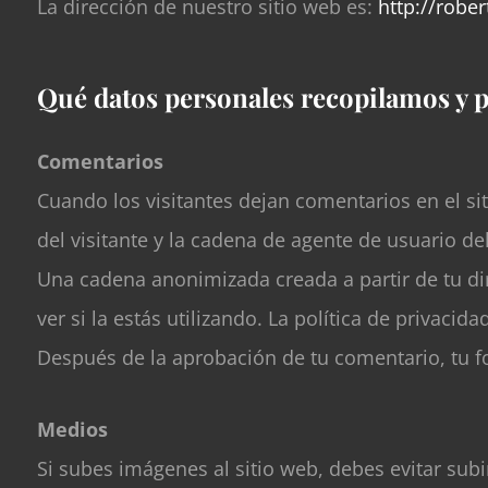
La dirección de nuestro sitio web es:
http://rob
Qué datos personales recopilamos y p
Comentarios
Cuando los visitantes dejan comentarios en el si
del visitante y la cadena de agente de usuario d
Una cadena anonimizada creada a partir de tu di
ver si la estás utilizando. La política de privacid
Después de la aprobación de tu comentario, tu fot
Medios
Si subes imágenes al sitio web, debes evitar subi