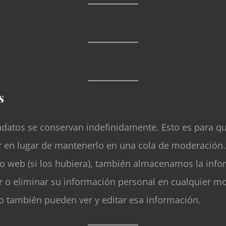
s
tadatos se conservan indefinidamente. Esto es para 
 en lugar de mantenerlo en una cola de moderación.
tio web (si los hubiera), también almacenamos la inf
tar o eliminar su información personal en cualquier
io también pueden ver y editar esa información.