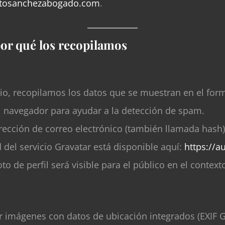
ertosanchezabogado.com
.
or qué los recopilamos
tio, recopilamos los datos que se muestran en el form
el navegador para ayudar a la detección de spam.
rección de correo electrónico (también llamada hash)
ad del servicio Gravatar está disponible aquí:
https://a
o de perfil será visible para el público en el context
r imágenes con datos de ubicación integrados (EXIF GP