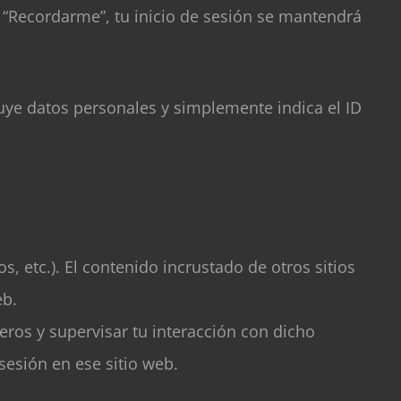
s “Recordarme”, tu inicio de sesión se mantendrá
luye datos personales y simplemente indica el ID
s, etc.). El contenido incrustado de otros sitios
eb.
eros y supervisar tu interacción con dicho
sesión en ese sitio web.