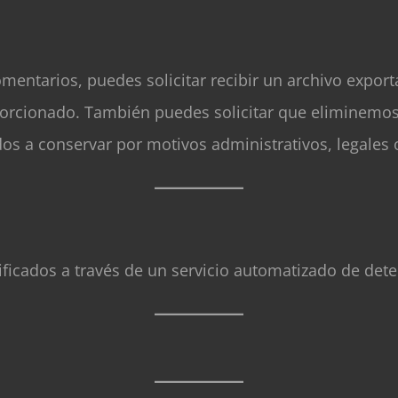
comentarios, puedes solicitar recibir un archivo exp
porcionado. También puedes solicitar que eliminemos
os a conservar por motivos administrativos, legales 
ificados a través de un servicio automatizado de det