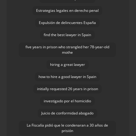
Estrategias legales en derecho penal
Expulsión de delincuentes España
find the best lawyer in Spain
five years in prison who strangled her 78-year-old
mothe
hiring a great lawyer
how to hire a good lawyer in Spain
initially requested 26 years in prison
investigado por el homicidio
Juicio de conformidad abogado
La Fiscalía pidió que le condenaran a 30 años de
prisión